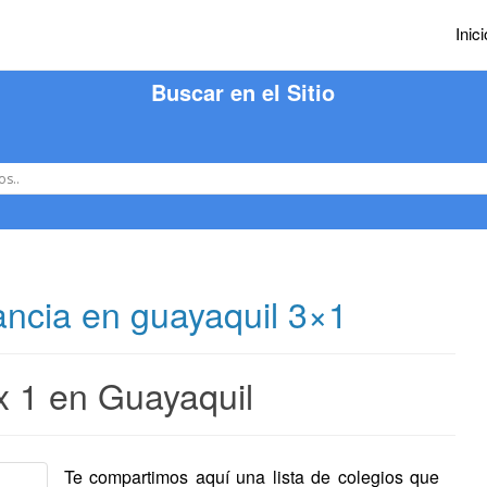
Inici
Buscar en el Sitio
tancia en guayaquil 3×1
 x 1 en Guayaquil
Te compartimos aquí una lista de colegios que