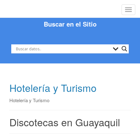
Cambi
Buscar en el Sitio
Hotelería y Turismo
Hotelería y Turismo
Discotecas en Guayaquil​